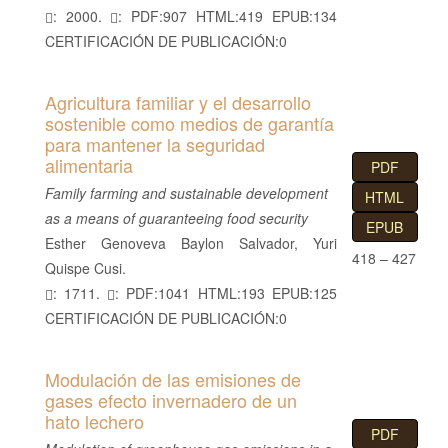
: 2000.
: PDF:907 HTML:419 EPUB:134
CERTIFICACIÓN DE PUBLICACIÓN:0
Agricultura familiar y el desarrollo
sostenible como medios de garantía
para mantener la seguridad
alimentaria
PDF
Family farming and sustainable development
HTML
as a means of guaranteeing food security
EPUB
Esther Genoveva Baylon Salvador, Yuri
418 – 427
Quispe Cusi.
: 1711.
: PDF:1041 HTML:193 EPUB:125
CERTIFICACIÓN DE PUBLICACIÓN:0
Modulación de las emisiones de
gases efecto invernadero de un
hato lechero
PDF