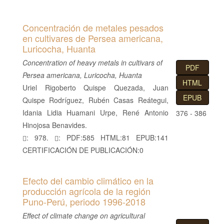
Concentración de metales pesados
en cultivares de Persea americana,
Luricocha, Huanta
Concentration of heavy metals in cultivars of
PDF
Persea americana, Luricocha, Huanta
HTML
Uriel Rigoberto Quispe Quezada, Juan
EPUB
Quispe Rodríguez, Rubén Casas Reátegui,
Idania Lidia Huamani Urpe, René Antonio
376 - 386
Hinojosa Benavides.
: 978.
: PDF:585 HTML:81 EPUB:141
CERTIFICACIÓN DE PUBLICACIÓN:0
Efecto del cambio climático en la
producción agrícola de la región
Puno-Perú, periodo 1996-2018
Effect of climate change on agricultural