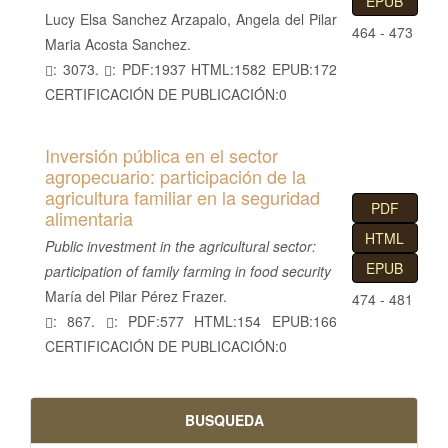
EPUB
Lucy Elsa Sanchez Arzapalo, Angela del Pilar
464 - 473
Maria Acosta Sanchez.
: 3073.
: PDF:1937 HTML:1582 EPUB:172
CERTIFICACIÓN DE PUBLICACIÓN:0
Inversión pública en el sector
agropecuario: participación de la
agricultura familiar en la seguridad
PDF
alimentaria
HTML
Public investment in the agricultural sector:
EPUB
participation of family farming in food security
María del Pilar Pérez Frazer.
474 - 481
: 867.
: PDF:577 HTML:154 EPUB:166
CERTIFICACIÓN DE PUBLICACIÓN:0
BUSQUEDA