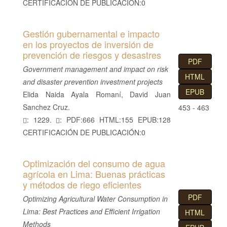
CERTIFICACIÓN DE PUBLICACIÓN:0
Gestión gubernamental e impacto
en los proyectos de inversión de
prevención de riesgos y desastres
PDF
Government management and impact on risk
HTML
and disaster prevention investment projects
EPUB
Elida Naida Ayala Romaní, David Juan
Sanchez Cruz.
453 - 463
: 1229.
: PDF:666 HTML:155 EPUB:128
CERTIFICACIÓN DE PUBLICACIÓN:0
Optimización del consumo de agua
agrícola en Lima: Buenas prácticas
y métodos de riego eficientes
PDF
Optimizing Agricultural Water Consumption in
Lima: Best Practices and Efficient Irrigation
HTML
Methods