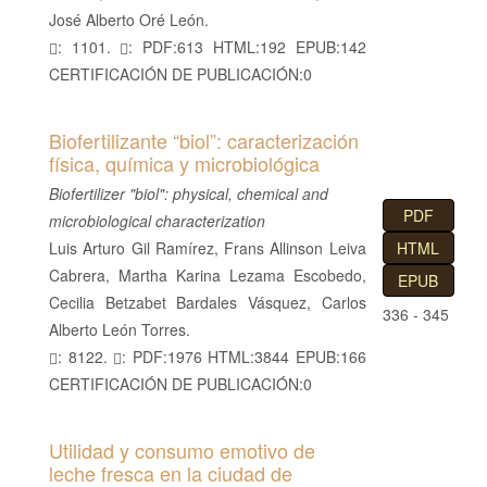
José Alberto Oré León.
: 1101.
: PDF:613 HTML:192 EPUB:142
CERTIFICACIÓN DE PUBLICACIÓN:0
Biofertilizante “biol”: caracterización
física, química y microbiológica
Biofertilizer "biol": physical, chemical and
PDF
microbiological characterization
Luis Arturo Gil Ramírez, Frans Allinson Leiva
HTML
Cabrera, Martha Karina Lezama Escobedo,
EPUB
Cecilia Betzabet Bardales Vásquez, Carlos
336 - 345
Alberto León Torres.
: 8122.
: PDF:1976 HTML:3844 EPUB:166
CERTIFICACIÓN DE PUBLICACIÓN:0
Utilidad y consumo emotivo de
leche fresca en la ciudad de