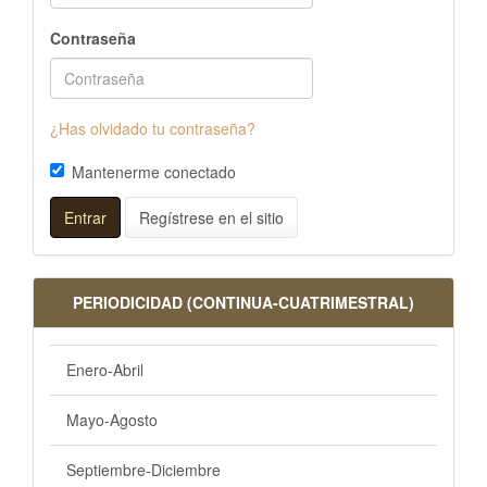
Contraseña
¿Has olvidado tu contraseña?
Mantenerme conectado
Entrar
Regístrese en el sitio
PERIODICIDAD (CONTINUA-CUATRIMESTRAL)
Enero-Abril
Mayo-Agosto
Septiembre-Diciembre