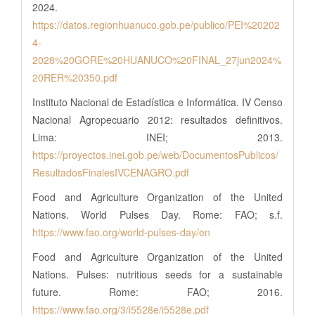
2024.
https://datos.regionhuanuco.gob.pe/publico/PEI%20202
4-
2028%20GORE%20HUANUCO%20FINAL_27jun2024%
20RER%20350.pdf
Instituto Nacional de Estadística e Informática. IV Censo
Nacional Agropecuario 2012: resultados definitivos.
Lima: INEI; 2013.
https://proyectos.inei.gob.pe/web/DocumentosPublicos/
ResultadosFinalesIVCENAGRO.pdf
Food and Agriculture Organization of the United
Nations. World Pulses Day. Rome: FAO; s.f.
https://www.fao.org/world-pulses-day/en
Food and Agriculture Organization of the United
Nations. Pulses: nutritious seeds for a sustainable
future. Rome: FAO; 2016.
https://www.fao.org/3/i5528e/i5528e.pdf