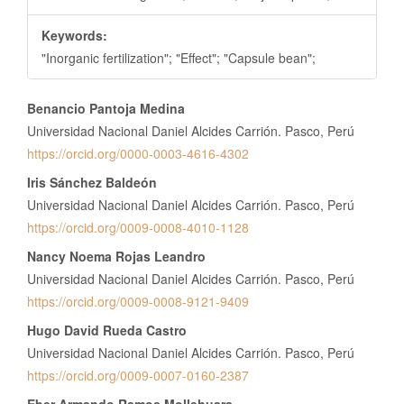
Keywords:
"Inorganic fertilization"; "Effect"; "Capsule bean";
Contenido
Benancio Pantoja Medina
principal
Universidad Nacional Daniel Alcides Carrión. Pasco, Perú
del
https://orcid.org/0000-0003-4616-4302
artículo
Iris Sánchez Baldeón
Universidad Nacional Daniel Alcides Carrión. Pasco, Perú
https://orcid.org/0009-0008-4010-1128
Nancy Noema Rojas Leandro
Universidad Nacional Daniel Alcides Carrión. Pasco, Perú
https://orcid.org/0009-0008-9121-9409
Hugo David Rueda Castro
Universidad Nacional Daniel Alcides Carrión. Pasco, Perú
https://orcid.org/0009-0007-0160-2387
Eber Armando Ramos Mollehuara