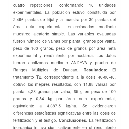
cuatro repeticiones, conformando 16 unidades
experimentales. La población estuvo constituida por
2.496 plantas de frijol y la muestra por 30 plantas del
área neta experimental, seleccionadas mediante
muestreo aleatorio simple. Las variables evaluadas
fueron número de vainas por planta, granos por vaina,
peso de 100 granos, peso de granos por área neta
experimental y rendimiento por hectárea. Los datos
fueron analizados mediante ANDEVA y prueba de
Rangos Múltiples de Duncan.
Resultados:
El
tratamiento T2, correspondiente a la dosis 40-80-40,
obtuvo los mejores resultados, con 11,88 vainas por
planta, 4,28 granos por vaina, 65 g en peso de 100
granos y 0,84 kg por área neta experimental,
equivalente a 4.687,5 kg/ha. Se evidenciaron
diferencias estadísticas significativas entre las dosis de
fertilización y el testigo.
Conclusiones:
La fertilización
inorgánica influyó significativamente en el rendimiento