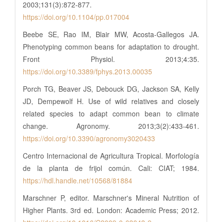
2003;131(3):872-877.
https://doi.org/10.1104/pp.017004
Beebe SE, Rao IM, Blair MW, Acosta-Gallegos JA.
Phenotyping common beans for adaptation to drought.
Front Physiol. 2013;4:35.
https://doi.org/10.3389/fphys.2013.00035
Porch TG, Beaver JS, Debouck DG, Jackson SA, Kelly
JD, Dempewolf H. Use of wild relatives and closely
related species to adapt common bean to climate
change. Agronomy. 2013;3(2):433-461.
https://doi.org/10.3390/agronomy3020433
Centro Internacional de Agricultura Tropical. Morfología
de la planta de frijol común. Cali: CIAT; 1984.
https://hdl.handle.net/10568/81884
Marschner P, editor. Marschner's Mineral Nutrition of
Higher Plants. 3rd ed. London: Academic Press; 2012.