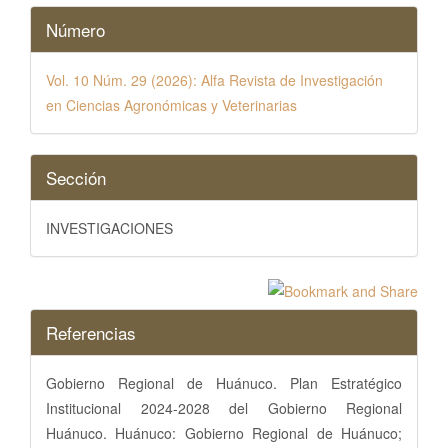
Número
Vol. 10 Núm. 29 (2026): Alfa Revista de Investigación
en Ciencias Agronómicas y Veterinarias
Sección
INVESTIGACIONES
Referencias
Gobierno Regional de Huánuco. Plan Estratégico
Institucional 2024-2028 del Gobierno Regional
Huánuco. Huánuco: Gobierno Regional de Huánuco;