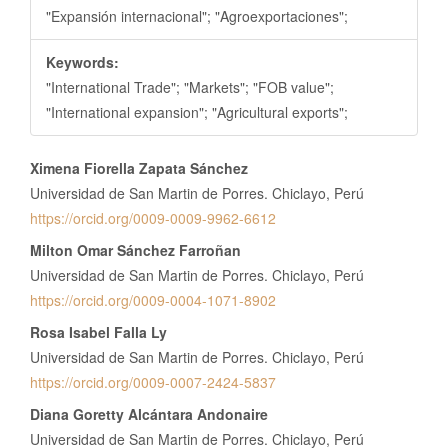
"Expansión internacional"; "Agroexportaciones";
Keywords:
"International Trade"; "Markets"; "FOB value";
"International expansion"; "Agricultural exports";
Contenido
Ximena Fiorella Zapata Sánchez
principal
Universidad de San Martin de Porres. Chiclayo, Perú
del
https://orcid.org/0009-0009-9962-6612
artículo
Milton Omar Sánchez Farroñan
Universidad de San Martin de Porres. Chiclayo, Perú
https://orcid.org/0009-0004-1071-8902
Rosa Isabel Falla Ly
Universidad de San Martin de Porres. Chiclayo, Perú
https://orcid.org/0009-0007-2424-5837
Diana Goretty Alcántara Andonaire
Universidad de San Martin de Porres. Chiclayo, Perú