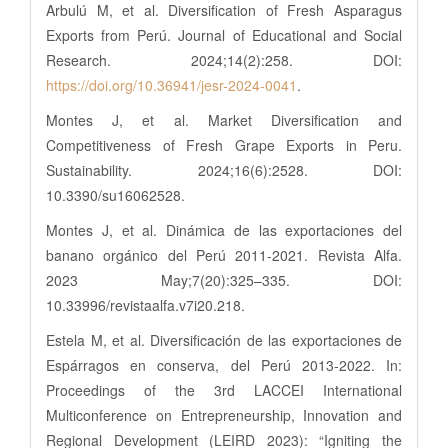
Arbulú M, et al. Diversification of Fresh Asparagus
Exports from Perú. Journal of Educational and Social
Research. 2024;14(2):258. DOI:
https://doi.org/10.36941/jesr-2024-0041
.
Montes J, et al. Market Diversification and
Competitiveness of Fresh Grape Exports in Peru.
Sustainability. 2024;16(6):2528. DOI:
10.3390/su16062528.
Montes J, et al. Dinámica de las exportaciones del
banano orgánico del Perú 2011-2021. Revista Alfa.
2023 May;7(20):325–335. DOI:
10.33996/revistaalfa.v7i20.218.
Estela M, et al. Diversificación de las exportaciones de
Espárragos en conserva, del Perú 2013-2022. In:
Proceedings of the 3rd LACCEI International
Multiconference on Entrepreneurship, Innovation and
Regional Development (LEIRD 2023): “Igniting the