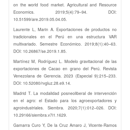
on the world food market. Agricultural and Resource
Economics. 2019;5(4):79–94. DOI:
10.51599/are.2019.05.04.05.
Laurente L, Marin A. Exportaciones de productos no
tradicionales en el Perú en una estructura VAR
multivariado. Semestre Económico. 2019;8(1):40–63.
DOI: 10.26867/se.2019.1.85.
Martínez M, Rodríguez L. Modelo gravitacional de las
exportaciones de Cacao en grano del Perú. Revista
Venezolana de Gerencia. 2023 (Especial 9):215–233.
DOI: 10.52080/rvgluz.28.e9.14.
Madrid T. La modalidad posneoliberal de intervención
en el agro: el Estado para los agroexportadores y
agroindustriales. Siembra. 2020;7(1):012–026. DOI:
10.29166/siembra.v7i1.1629.
Gamarra Curo Y, De la Cruz Amaro J, Vicente-Ramos