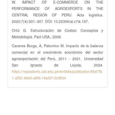
W. IMPACT OF E-COMMERCE ON THE
PERFORMANCE OF AGROEXPORTS IN THE
CENTRAL REGION OF PERU. Acta logística.
2020;7(4):301–307. DOI: 10.22306/al.v7i4.197.
Ortíz G. Estructuración de Costos: Conceptos y
Metodología. Pact USA.; 2006.
Caceres Burga, A, Palomino M. Impacto de la balanza
comercial en el crecimiento económico del sector
agroexportación del Perú, 2011 - 2021. Universidad
San Ignacio de Loyola. 2024.
https://repositorio.usil.edu.pe/entities/publication/9faf7fb
1-af52-46e9-a8f9-19a3013cd834