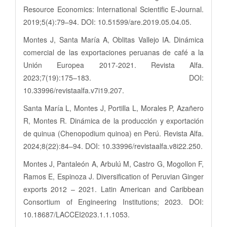
Resource Economics: International Scientific E-Journal.
2019;5(4):79–94. DOI: 10.51599/are.2019.05.04.05.
Montes J, Santa María A, Oblitas Vallejo IA. Dinámica
comercial de las exportaciones peruanas de café a la
Unión Europea 2017-2021. Revista Alfa.
2023;7(19):175–183. DOI:
10.33996/revistaalfa.v7i19.207.
Santa María L, Montes J, Portilla L, Morales P, Azañero
R, Montes R. Dinámica de la producción y exportación
de quinua (Chenopodium quinoa) en Perú. Revista Alfa.
2024;8(22):84–94. DOI: 10.33996/revistaalfa.v8i22.250.
Montes J, Pantaleón A, Arbulú M, Castro G, Mogollon F,
Ramos E, Espinoza J. Diversification of Peruvian Ginger
exports 2012 – 2021. Latin American and Caribbean
Consortium of Engineering Institutions; 2023. DOI:
10.18687/LACCEI2023.1.1.1053.