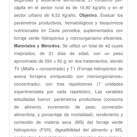
cápita en el sector rural es de 16,90 kg/año y en el
sector urbano de 8,52 kg/año.
Objetivo.
Evaluar los
parámetros productivos, hematológicos y bioquímicos
nutricionales en
Cavia
porcellus
, suplementados con
forraje verde hidropónico y microorganismo eficientes.
Materiales y Metodos.
Se utilizó un total de 42 cuyes
mejorados, de 21 días de edad, con un peso
aproximado de 350 ± 50 g, en dos tratamientos, siendo
T0 (Alfalfa + concentrado) y T1 (Forraje hidropónico de
avena forrajera enriquecido con microorganismos+
concentrado), con tres repeticiones (7 unidades
experimentales por cada repetición). Las variables
estudiadas fueron: parámetros productivos (consumo
de alimento, incremento de peso, conversión
alimenticia, y porcentaje de mortalidad), rendimiento y
contenido de materia seca (MS) del forraje verde
hidropónico (FVH), digestibilidad del alimento y MS,