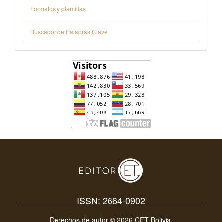
Formatos y plantillas
Buscador de Palabras Clave
ISSN: 2664-0902
Derechos de autor © 2026 CET Bolivia,