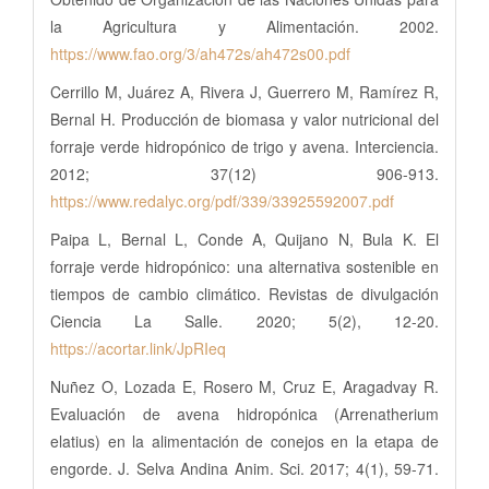
la Agricultura y Alimentación. 2002.
https://www.fao.org/3/ah472s/ah472s00.pdf
Cerrillo M, Juárez A, Rivera J, Guerrero M, Ramírez R,
Bernal H. Producción de biomasa y valor nutricional del
forraje verde hidropónico de trigo y avena. Interciencia.
2012; 37(12) 906-913.
https://www.redalyc.org/pdf/339/33925592007.pdf
Paipa L, Bernal L, Conde A, Quijano N, Bula K. El
forraje verde hidropónico: una alternativa sostenible en
tiempos de cambio climático. Revistas de divulgación
Ciencia La Salle. 2020; 5(2), 12-20.
https://acortar.link/JpRIeq
Nuñez O, Lozada E, Rosero M, Cruz E, Aragadvay R.
Evaluación de avena hidropónica (Arrenatherium
elatius) en la alimentación de conejos en la etapa de
engorde. J. Selva Andina Anim. Sci. 2017; 4(1), 59-71.