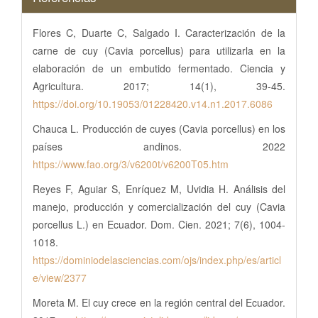
Flores C, Duarte C, Salgado I. Caracterización de la
carne de cuy (Cavia porcellus) para utilizarla en la
elaboración de un embutido fermentado. Ciencia y
Agricultura. 2017; 14(1), 39-45.
https://doi.org/10.19053/01228420.v14.n1.2017.6086
Chauca L. Producción de cuyes (Cavia porcellus) en los
países andinos. 2022
https://www.fao.org/3/v6200t/v6200T05.htm
Reyes F, Aguiar S, Enríquez M, Uvidia H. Análisis del
manejo, producción y comercialización del cuy (Cavia
porcellus L.) en Ecuador. Dom. Cien. 2021; 7(6), 1004-
1018.
https://dominiodelasciencias.com/ojs/index.php/es/articl
e/view/2377
Moreta M. El cuy crece en la región central del Ecuador.