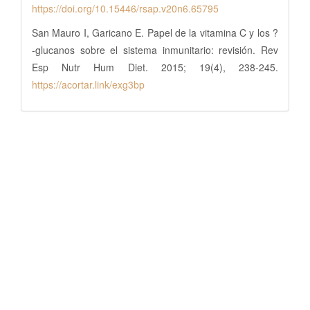
https://doi.org/10.15446/rsap.v20n6.65795
San Mauro I, Garicano E. Papel de la vitamina C y los ?
-glucanos sobre el sistema inmunitario: revisión. Rev
Esp Nutr Hum Diet. 2015; 19(4), 238-245.
https://acortar.link/exg3bp