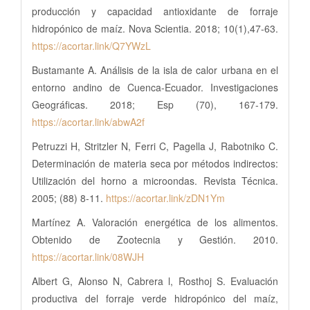
producción y capacidad antioxidante de forraje
hidropónico de maíz. Nova Scientia. 2018; 10(1),47-63.
https://acortar.link/Q7YWzL
Bustamante A. Análisis de la isla de calor urbana en el
entorno andino de Cuenca-Ecuador. Investigaciones
Geográficas. 2018; Esp (70), 167-179.
https://acortar.link/abwA2f
Petruzzi H, Stritzler N, Ferri C, Pagella J, Rabotniko C.
Determinación de materia seca por métodos indirectos:
Utilización del horno a microondas. Revista Técnica.
2005; (88) 8-11.
https://acortar.link/zDN1Ym
Martínez A. Valoración energética de los alimentos.
Obtenido de Zootecnia y Gestión. 2010.
https://acortar.link/08WJH
Albert G, Alonso N, Cabrera l, Rosthoj S. Evaluación
productiva del forraje verde hidropónico del maíz,