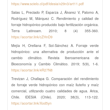
https://www.scielo.cl/pdf/idesia/v29n3/art11.pdf
Salas L, Preciado P, Esparza J, Álvarez V, Palomo A,
Rodríguez M, Márquez C. Rendimiento y calidad de
forraje hidropónico producido bajo fertilización orgánica.
Terra Latinoam. 2010; 8 (4) 355-360.
https://acortar.link/cZHnD9
Mejía H, Orellana F, Sol-Sánchez A. Forraje verde
hidropónico: una alternativa de producción ante el
cambio climático. Revista Iberoamericana de
Bioeconomía y Cambio Climático. 2019; 5(9), 1-6.
https://acortar.link/4R27N8
Trevizan J, Challapa G. Comparación del rendimiento
de forraje verde hidropónico con maíz lluteño y maíz
comercial, utilizando cuatro calidades de agua. Arica,
Chile. IDESIA (Chile). 2020; 38(3), 113-122.
https://acortar.link/Xod5yn