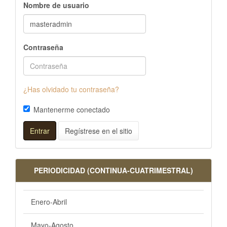
Nombre de usuario
Contraseña
¿Has olvidado tu contraseña?
Mantenerme conectado
Entrar
Regístrese en el sitio
PERIODICIDAD (CONTINUA-CUATRIMESTRAL)
Enero-Abril
Mayo-Agosto