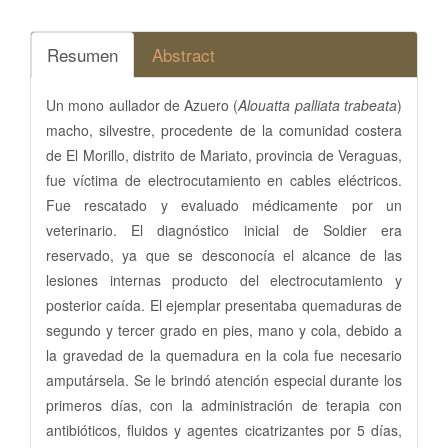
Resumen
Abstract
Un mono aullador de Azuero (
Alouatta
palliata trabeata
)
macho, silvestre, procedente de la comunidad costera
de El Morillo, distrito de Mariato, provincia de Veraguas,
fue víctima de electrocutamiento en cables eléctricos.
Fue rescatado y evaluado médicamente por un
veterinario. El diagnóstico inicial de Soldier era
reservado, ya que se desconocía el alcance de las
lesiones internas producto del electrocutamiento y
posterior caída. El ejemplar presentaba quemaduras de
segundo y tercer grado en pies, mano y cola, debido a
la gravedad de la quemadura en la cola fue necesario
amputársela. Se le brindó atención especial durante los
primeros días, con la administración de terapia con
antibióticos, fluidos y agentes cicatrizantes por 5 días,