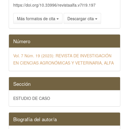
https://doi.org/10.33996/revistaalfa.v7i19.197
Más formatos de cita
Descargar cita
Número
Vol. 7 Núm. 19 (2023): REVISTA DE INVESTIGACIÓN
EN CIENCIAS AGRONÓMICAS Y VETERINARIA, ALFA
Sección
ESTUDIO DE CASO
Biografía del autor/a