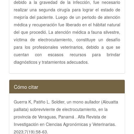
debido a la gravedad de la infección, fue necesario
realizar una segunda cirugía para lograr el estado de
mejoría del paciente. Luego de un periodo de atención
médica y recuperación fue liberado en el hábitat natural
del que procedió. La atención médica a fauna silvestre,
víctima de electrocutamiento, constituye un desafío
para los profesionales veterinarios, debido a que se
cuentan con escasos recursos para brindar
diagnósticos y tratamientos adecuados.
Detalles
Cómo citar
del
artículo
Guerra K, Patiño L. Soldier, un mono aullador (Alouatta
palliata) sobreviviente de electrocutamiento, en la
provincia de Veraguas, Panamá . Alfa Revista de
Investigación en Ciencias Agronómicas y Veterinarias.
2023;7(19):58-63.