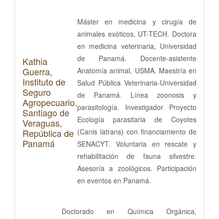
Máster en medicina y cirugía de
animales exóticos, UT-TECH. Doctora
en medicina veterinaria, Universidad
de Panamá. Docente-asistente
Kathia
Guerra,
Anatomía animal, USMA. Maestría en
Instituto de
Salud Pública Veterinaria-Universidad
Seguro
de Panamá. Línea zoonosis y
Agropecuario.
parasitología. Investigador Proyecto
Santiago de
Ecología parasitaria de Coyotes
Veraguas,
República de
(Canis latrans) con financiamiento de
Panamá
SENACYT. Voluntaria en rescate y
rehabilitación de fauna silvestre.
Asesoría a zoológicos. Participación
en eventos en Panamá.
Doctorado en Química Orgánica,