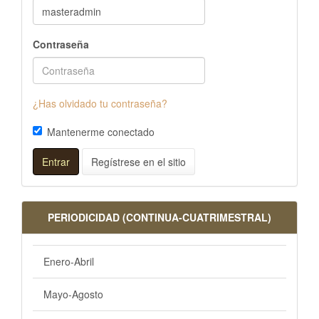
Contraseña
¿Has olvidado tu contraseña?
Mantenerme conectado
Entrar
Regístrese en el sitio
PERIODICIDAD (CONTINUA-CUATRIMESTRAL)
Enero-Abril
Mayo-Agosto