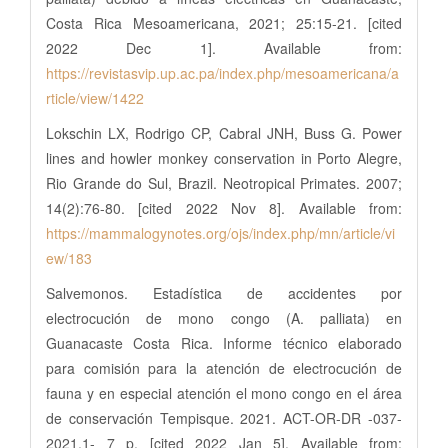
Costa Rica Mesoamericana, 2021; 25:15-21. [cited
2022 Dec 1]. Available from:
https://revistasvip.up.ac.pa/index.php/mesoamericana/a
rticle/view/1422
Lokschin LX, Rodrigo CP, Cabral JNH, Buss G. Power
lines and howler monkey conservation in Porto Alegre,
Rio Grande do Sul, Brazil. Neotropical Primates. 2007;
14(2):76-80. [cited 2022 Nov 8]. Available from:
https://mammalogynotes.org/ojs/index.php/mn/article/vi
ew/183
Salvemonos. Estadística de accidentes por
electrocución de mono congo (A. palliata) en
Guanacaste Costa Rica. Informe técnico elaborado
para comisión para la atención de electrocución de
fauna y en especial atención el mono congo en el área
de conservación Tempisque. 2021. ACT-OR-DR -037-
2021.1- 7 p. [cited 2022 Jan 5]. Available from: