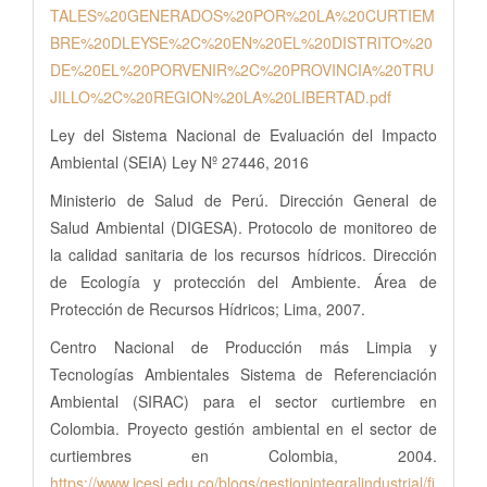
TALES%20GENERADOS%20POR%20LA%20CURTIEM
BRE%20DLEYSE%2C%20EN%20EL%20DISTRITO%20
DE%20EL%20PORVENIR%2C%20PROVINCIA%20TRU
JILLO%2C%20REGION%20LA%20LIBERTAD.pdf
Ley del Sistema Nacional de Evaluación del Impacto
Ambiental (SEIA) Ley Nº 27446, 2016
Ministerio de Salud de Perú. Dirección General de
Salud Ambiental (DIGESA). Protocolo de monitoreo de
la calidad sanitaria de los recursos hídricos. Dirección
de Ecología y protección del Ambiente. Área de
Protección de Recursos Hídricos; Lima, 2007.
Centro Nacional de Producción más Limpia y
Tecnologías Ambientales Sistema de Referenciación
Ambiental (SIRAC) para el sector curtiembre en
Colombia. Proyecto gestión ambiental en el sector de
curtiembres en Colombia, 2004.
https://www.icesi.edu.co/blogs/gestionintegralindustrial/fi