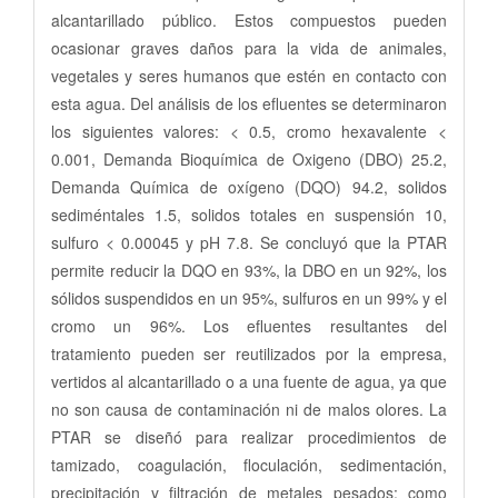
alcantarillado público. Estos compuestos pueden
ocasionar graves daños para la vida de animales,
vegetales y seres humanos que estén en contacto con
esta agua. Del análisis de los efluentes se determinaron
los siguientes valores: < 0.5, cromo hexavalente <
0.001, Demanda Bioquímica de Oxigeno (DBO) 25.2,
Demanda Química de oxígeno (DQO) 94.2, solidos
sediméntales 1.5, solidos totales en suspensión 10,
sulfuro < 0.00045 y pH 7.8. Se concluyó que la PTAR
permite reducir la DQO en 93%, la DBO en un 92%, los
sólidos suspendidos en un 95%, sulfuros en un 99% y el
cromo un 96%. Los efluentes resultantes del
tratamiento pueden ser reutilizados por la empresa,
vertidos al alcantarillado o a una fuente de agua, ya que
no son causa de contaminación ni de malos olores. La
PTAR se diseñó para realizar procedimientos de
tamizado, coagulación, floculación, sedimentación,
precipitación y filtración de metales pesados; como