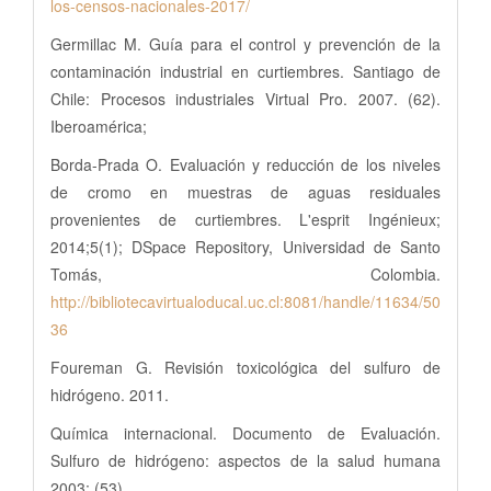
los-censos-nacionales-2017/
Germillac M. Guía para el control y prevención de la
contaminación industrial en curtiembres. Santiago de
Chile: Procesos industriales Virtual Pro. 2007. (62).
Iberoamérica;
Borda-Prada O. Evaluación y reducción de los niveles
de cromo en muestras de aguas residuales
provenientes de curtiembres. L'esprit Ingénieux;
2014;5(1); DSpace Repository, Universidad de Santo
Tomás, Colombia.
http://bibliotecavirtualoducal.uc.cl:8081/handle/11634/50
36
Foureman G. Revisión toxicológica del sulfuro de
hidrógeno. 2011.
Química internacional. Documento de Evaluación.
Sulfuro de hidrógeno: aspectos de la salud humana
2003; (53).