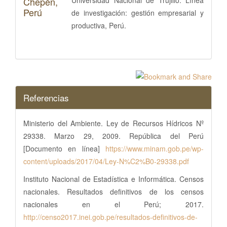
Chepén,
Universidad Nacional de Trujillo. Línea
Perú
de investigación: gestión empresarial y
productiva, Perú.
Referencias
Ministerio del Ambiente. Ley de Recursos Hídricos Nº
29338. Marzo 29, 2009. República del Perú
[Documento en línea]
https://www.minam.gob.pe/wp-
content/uploads/2017/04/Ley-N%C2%B0-29338.pdf
Instituto Nacional de Estadística e Informática. Censos
nacionales. Resultados definitivos de los censos
nacionales en el Perú; 2017.
http://censo2017.inei.gob.pe/resultados-definitivos-de-