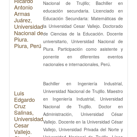
Ricardo
Nacional de Trujillo; Bachiller en
Antonio
educación secundaria. Licenciado en
Armas
Educación Secundaria: Matemáticas de
Juárez,
Universidad
la Universidad Cesar Vallejo. Doctorado
Nacional de
de Ciencias de la Educación. Docente
Piura.
universitario, Universidad Nacional de
Piura, Perú
Piura. Participación como asistente y
ponente en diferentes eventos
nacionales e internacionales, Perú.
Bachiller en Ingeniería Industrial,
Universidad Nacional de Trujillo. Maestro
Luis
Edgardo
en Ingeniería Industrial, Universidad
Cruz
Nacional de Trujillo. Doctor en
Salinas,
Administración, Universidad César
Universidad
Vallejo. Docente en la Universidad César
Cesar
Vallejo, Universidad Privada del Norte y
Vallejo.