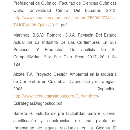
Profesional de Químico. Facultad de Ciencias Químicas
Quito: Universidad Central Del Ecuador. 2013.
http://www.dspace.uce.edu.ec/bitstream/25000/9724/1/
T-UCE-0008-Q001-2017
. pdf
Martinez, B.S.Y.; Romero, C.J.A. Revisión Del Estado
Actual De La Industria De Las Curtiembres En Sus
Procesos Y Productos: Un análisis De Su
Competitividad. Rev. Fac. Cien. Econ. 2017, 26, 113–
124
Alzate T.A. Proyecto Gestión Ambiental en la industria
de Curtiembre en Colombia. Diagnóstico y estrategias.
2008 Disponible:
http://www.tecnologiaslimpias.org/Curtiembres/
EstrategiasDiagnostico.pdf.
Barrera R. Estudio de pre factibilidad para el diseño,
planificación y construcción de una planta de
tratamiento de aguas residuales en la Colonia El