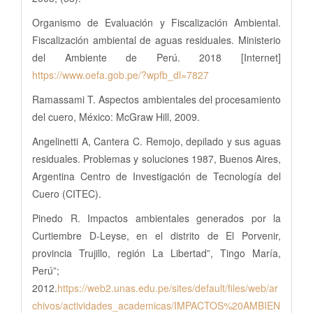
Organismo de Evaluación y Fiscalización Ambiental.
Fiscalización ambiental de aguas residuales. Ministerio
del Ambiente de Perú. 2018 [Internet]
https://www.oefa.gob.pe/?wpfb_dl=7827
Ramassami T. Aspectos ambientales del procesamiento
del cuero, México: McGraw Hill, 2009.
Angelinetti A, Cantera C. Remojo, depilado y sus aguas
residuales. Problemas y soluciones 1987, Buenos Aires,
Argentina Centro de Investigación de Tecnología del
Cuero (CITEC).
Pinedo R. Impactos ambientales generados por la
Curtiembre D-Leyse, en el distrito de El Porvenir,
provincia Trujillo, región La Libertad”, Tingo María,
Perú”;
2012.
https://web2.unas.edu.pe/sites/default/files/web/ar
chivos/actividades_academicas/IMPACTOS%20AMBIEN