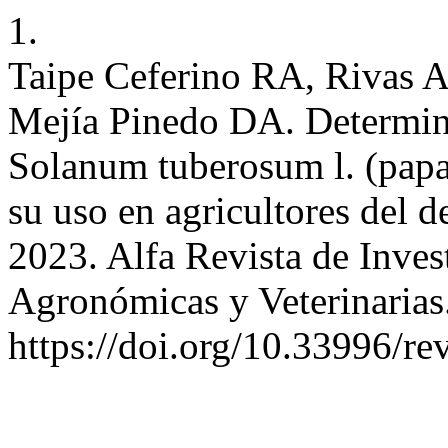
1.
Taipe Ceferino RA, Rivas A
Mejía Pinedo DA. Determina
Solanum tuberosum l. (papa)
su uso en agricultores del 
2023. Alfa Revista de Inves
Agronómicas y Veterinarias
https://doi.org/10.33996/re