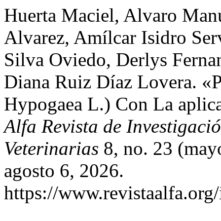
Huerta Maciel, Alvaro Man
Alvarez, Amílcar Isidro Se
Silva Oviedo, Derlys Ferna
Diana Ruiz Díaz Lovera. «P
Hypogaea L.) Con La aplica
Alfa Revista de Investigac
Veterinarias
8, no. 23 (may
agosto 6, 2026.
https://www.revistaalfa.org/