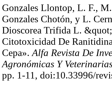
Gonzales Llontop, L. F., M.
Gonzales Chotón, y L. Cern
Dioscorea Trifida L. &quot
Citotoxicidad De Ranitidin
Cepa».
Alfa Revista De Inv
Agronómicas Y Veterinaria
pp. 1-11, doi:10.33996/revi