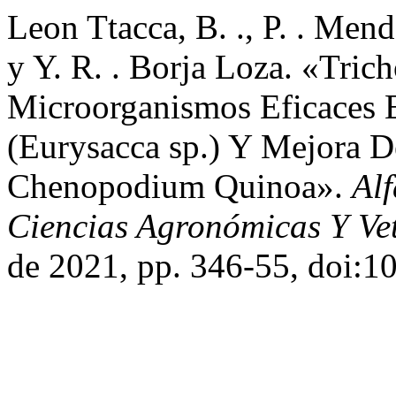
Leon Ttacca, B. ., P. . Mend
y Y. R. . Borja Loza. «Tri
Microorganismos Eficaces 
(Eurysacca sp.) Y Mejora 
Chenopodium Quinoa».
Alf
Ciencias Agronómicas Y Vet
de 2021, pp. 346-55, doi:10