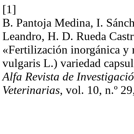
[1]
B. Pantoja Medina, I. Sánc
Leandro, H. D. Rueda Castr
«Fertilización inorgánica y 
vulgaris L.) variedad caps
Alfa Revista de Investigac
Veterinarias
, vol. 10, n.º 