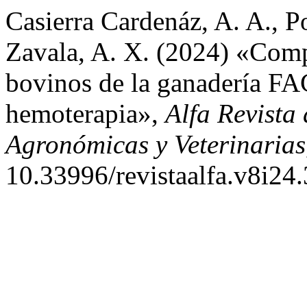
Casierra Cardenáz, A. A., 
Zavala, A. X. (2024) «Comp
bovinos de la ganadería F
hemoterapia»,
Alfa Revista
Agronómicas y Veterinarias
10.33996/revistaalfa.v8i24.