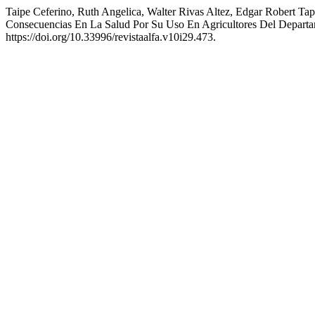
Taipe Ceferino, Ruth Angelica, Walter Rivas Altez, Edgar Robert T
Consecuencias En La Salud Por Su Uso En Agricultores Del Departa
https://doi.org/10.33996/revistaalfa.v10i29.473.