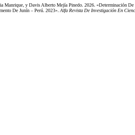
apia Manrique, y Davis Alberto Mejía Pinedo. 2026. «Determinación D
mento De Junín – Perú. 2023».
Alfa Revista De Investigación En Cien