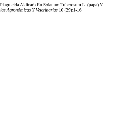
e Plaguicida Aldicarb En Solanum Tuberosum L. (papa) Y
cias Agronómicas Y Veterinarias
10 (29):1-16.