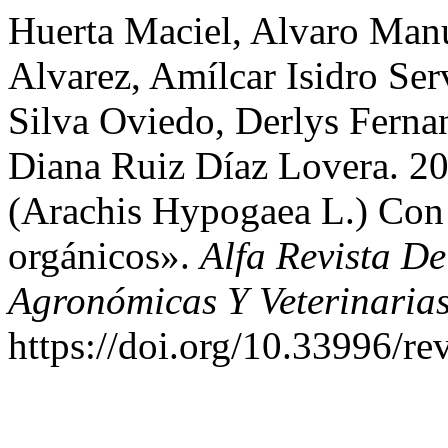
Huerta Maciel, Alvaro Man
Alvarez, Amílcar Isidro Se
Silva Oviedo, Derlys Ferna
Diana Ruiz Díaz Lovera. 2
(Arachis Hypogaea L.) Con 
orgánicos».
Alfa Revista De
Agronómicas Y Veterinaria
https://doi.org/10.33996/rev