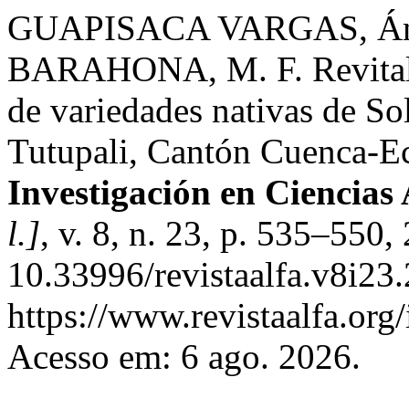
GUAPISACA VARGAS, Áng
BARAHONA, M. F. Revitali
de variedades nativas de S
Tutupali, Cantón Cuenca-E
Investigación en Ciencias
l.]
, v. 8, n. 23, p. 535–550
10.33996/revistaalfa.v8i23
https://www.revistaalfa.org/
Acesso em: 6 ago. 2026.