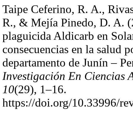
Taipe Ceferino, R. A., Riva
R., & Mejía Pinedo, D. A. 
plaguicida Aldicarb en Sol
consecuencias en la salud po
departamento de Junín – Pe
Investigación En Ciencias 
10
(29), 1–16.
https://doi.org/10.33996/re