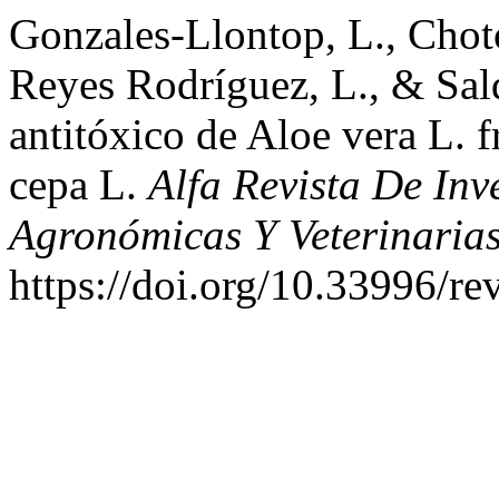
Gonzales-Llontop, L., Chot
Reyes Rodríguez, L., & Sal
antitóxico de Aloe vera L. 
cepa L.
Alfa Revista De Inv
Agronómicas Y Veterinaria
https://doi.org/10.33996/re