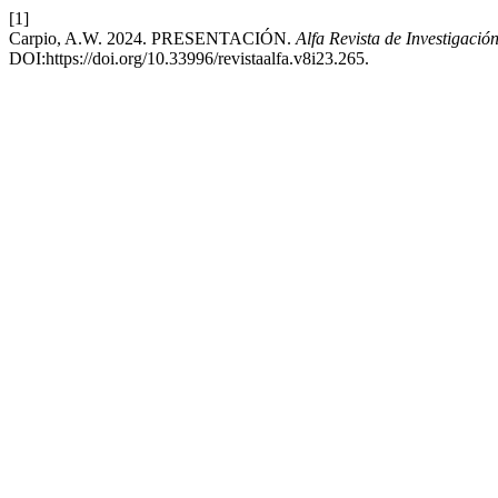
[1]
Carpio, A.W. 2024. PRESENTACIÓN.
Alfa Revista de Investigació
DOI:https://doi.org/10.33996/revistaalfa.v8i23.265.