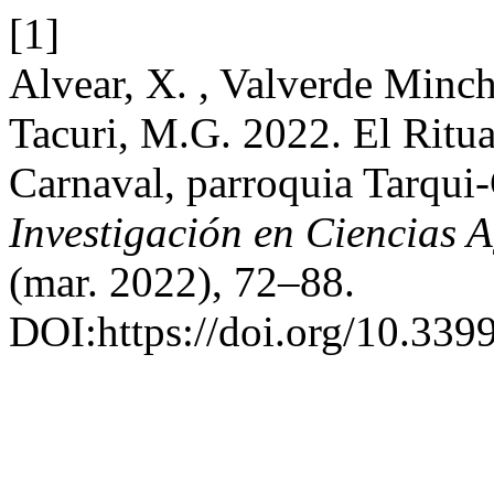
[1]
Alvear, X. , Valverde Minch
Tacuri, M.G. 2022. El Ritual
Carnaval, parroquia Tarqui
Investigación en Ciencias 
(mar. 2022), 72–88.
DOI:https://doi.org/10.3399