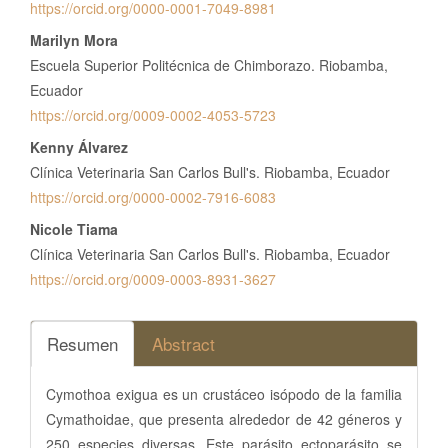
https://orcid.org/0000-0001-7049-8981
Marilyn Mora
Escuela Superior Politécnica de Chimborazo. Riobamba,
Ecuador
https://orcid.org/0009-0002-4053-5723
Kenny Álvarez
Clínica Veterinaria San Carlos Bull's. Riobamba, Ecuador
https://orcid.org/0000-0002-7916-6083
Nicole Tiama
Clínica Veterinaria San Carlos Bull's. Riobamba, Ecuador
https://orcid.org/0009-0003-8931-3627
Resumen
Abstract
Cymothoa exigua es un crustáceo isópodo de la familia
Cymathoidae, que presenta alrededor de 42 géneros y
250 especies diversas. Este parásito ectoparásito se