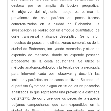
destaca por su amplia distribución geográfica.
El
objetivo
del siguiente trabajo es estimar la
prevalencia de este parásito en peces frescos
comercializados en la ciudad de Riobamba. La
investigación se realizó con un enfoque cuantitativo, de
corte transversal y alcance descriptivo. Se tomaron
muestras de peces en distintas zonas comerciales de la
ciudad de Riobamba, incluyendo mercados y sitios de
expendio de mariscos, donde se expende pescado
procedente de la costa ecuatoriana. Se utilizó el
método
anatomopatológico y la técnica de la necropsia
para intervenir cada pez, observar y describir las
lesiones y parásitos en los casos positivos. Se encontró
el parásito Cymothoa exigua en 15 de los 55 pescados
analizados, lo que representa una prevalencia estimada
del 27.27%. Se
concluye
que los peces de la especie
Lutjanus campechanus que son expendidos en la
ciudad de Riobamba, estaban parasitados con el