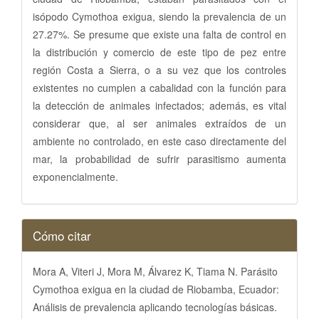
isópodo Cymothoa exigua, siendo la prevalencia de un
27.27%. Se presume que existe una falta de control en
la distribución y comercio de este tipo de pez entre
región Costa a Sierra, o a su vez que los controles
existentes no cumplen a cabalidad con la función para
la detección de animales infectados; además, es vital
considerar que, al ser animales extraídos de un
ambiente no controlado, en este caso directamente del
mar, la probabilidad de sufrir parasitismo aumenta
exponencialmente.
Detalles
Cómo citar
del
artículo
Mora A, Viteri J, Mora M, Álvarez K, Tiama N. Parásito
Cymothoa exigua en la ciudad de Riobamba, Ecuador:
Análisis de prevalencia aplicando tecnologías básicas.