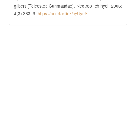
gilbert (Teleostei: Curimatidae). Neotrop Ichthyol. 2006;
4(3):363–9.
https://acortar.link/cyUyeS