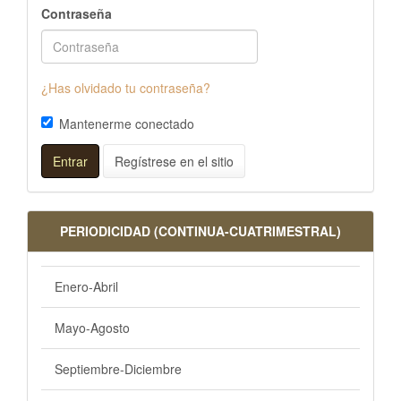
Contraseña
¿Has olvidado tu contraseña?
Mantenerme conectado
Entrar
Regístrese en el sitio
PERIODICIDAD (CONTINUA-CUATRIMESTRAL)
Enero-Abril
Mayo-Agosto
Septiembre-Diciembre