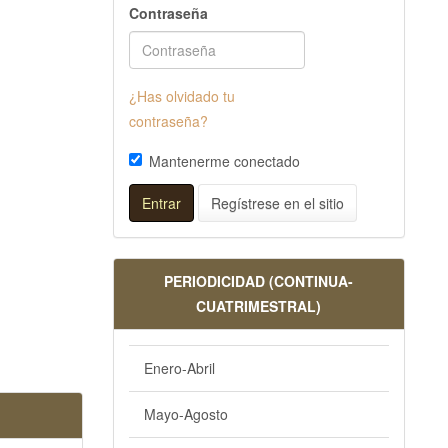
Contraseña
¿Has olvidado tu
contraseña?
Mantenerme conectado
Entrar
Regístrese en el sitio
PERIODICIDAD (CONTINUA-
CUATRIMESTRAL)
Enero-Abril
Mayo-Agosto