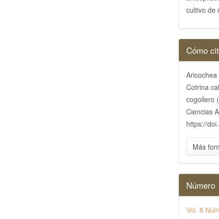
cultivo de
Detall
Cómo cit
del
Aricochea
artícu
Cotrina ca
cogollero 
Ciencias A
https://do
Más for
Número
Vol. 8 Núm