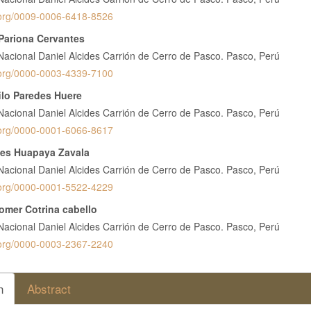
pal
d.org/0009-0006-6418-8526
 Pariona Cervantes
lo
Nacional Daniel Alcides Carrión de Cerro de Pasco. Pasco, Perú
d.org/0000-0003-4339-7100
ilo Paredes Huere
Nacional Daniel Alcides Carrión de Cerro de Pasco. Pasco, Perú
d.org/0000-0001-6066-8617
tes Huapaya Zavala
Nacional Daniel Alcides Carrión de Cerro de Pasco. Pasco, Perú
d.org/0000-0001-5522-4229
omer Cotrina cabello
Nacional Daniel Alcides Carrión de Cerro de Pasco. Pasco, Perú
d.org/0000-0003-2367-2240
n
Abstract