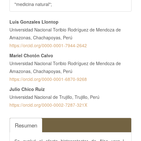
"medicina natural";
Contenido
Luis Gonzales Llontop
principal
Universidad Nacional Toribio Rodríguez de Mendoza de
del
Amazonas, Chachapoyas, Perú
https://orcid.org/0000-0001-7944-2642
artículo
Mariel Chotón Calvo
Universidad Nacional Toribio Rodríguez de Mendoza de
Amazonas, Chachapoyas, Perú
https://orcid.org/0000-0001-6870-9268
Julio Chico Ruiz
Universidad Nacional de Trujillo, Trujillo, Perú
https://orcid.org/0000-0002-7287-321X
Resumen