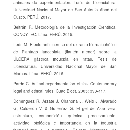
animales de experimentación. Tesis de Licenciatura.
Universidad Nacional Mayor de San Antonio Abad del
Cuzco. PERÚ. 2017.
Beltrán R. Metodología de la Investigación Científica.
CONCYTEC. Lima. PERÚ. 2015.
León M. Efecto antiulceroso del extracto hidroalcohólico
de Plantago lanceolata (llantén menor) sobre la
ÚLCERA gástrica inducida en ratas. Tesis de
Licenciatura. Universidad Nacional Mayor de San
Marcos. Lima. PERÚ. 2016.
Pardo C. Animal experimentation ethics. Contemporary
legal and ethical rules. Cuad Bioét. 2005; 393-417.
Domínguez R, Arzate J. Chanona J, Welti J, Alvarado
G, Calderón V, & Gutiérrez G. El gel de Aloe vera:
estructura, composición química procesamiento,
actividad biológica e importancia en la industria