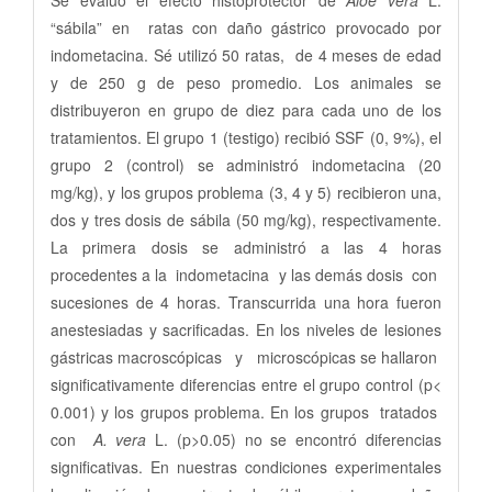
Se evaluó el efecto histoprotector de
Aloe vera
L.
“sábila” en ratas con daño gástrico provocado por
indometacina. Sé utilizó 50 ratas, de 4 meses de edad
y de 250 g de peso promedio. Los animales se
distribuyeron en grupo de diez para cada uno de los
tratamientos. El grupo 1 (testigo) recibió SSF (0, 9%), el
grupo 2 (control) se administró indometacina (20
mg/kg), y los grupos problema (3, 4 y 5) recibieron una,
dos y tres dosis de sábila (50 mg/kg), respectivamente.
La primera dosis se administró a las 4 horas
procedentes a la indometacina y las demás dosis con
sucesiones de 4 horas. Transcurrida una hora fueron
anestesiadas y sacrificadas. En los niveles de lesiones
gástricas macroscópicas y microscópicas se hallaron
significativamente diferencias entre el grupo control (p<
0.001) y los grupos problema. En los grupos tratados
con
A. vera
L. (p>0.05) no se encontró diferencias
significativas. En nuestras condiciones experimentales