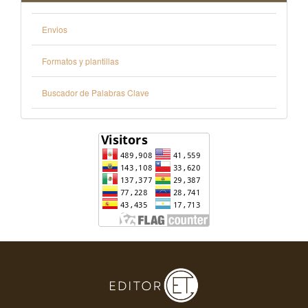
Envios
Formatos y plantillas
Buscador de Palabras Clave