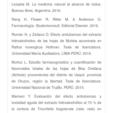
Lezaeta M. La medicina natural al alcance de todos.
Buenos Aires. Argentina. 2016.
Rang H, Flower R, Ritter M, & Anderson G.
Farmacología. Studentconsult. Editorial Elsevier. 2016.
Román H, y Zedano D. Efecto antiulceroso del extracto
hidroalcóholico de las hojas de Mutisia acuminata en
Rattus novergicus Holtman. Tesis de licenciatura.
Universidad María Auxiliadora. LIMA-PERÚ, 2019.
Muñoz L. Estudio farmacognóstico y cuantificación de
flavonoides totales de las hojas de Bixa Orellana
(Achiote) provenientes del distrito de Usquil, provincia
de Otuzco, región la libertad. Tesis de licenciatura.
Universidad Nacional de Trujillo. PERÚ. 2015.
Mamani Y. Evaluación del efecto antiulceroso y
toxicidad aguda del extracto hidroalcohólico al 70 % de
la corteza de Triumfetta bogotensis (rata- rata) en