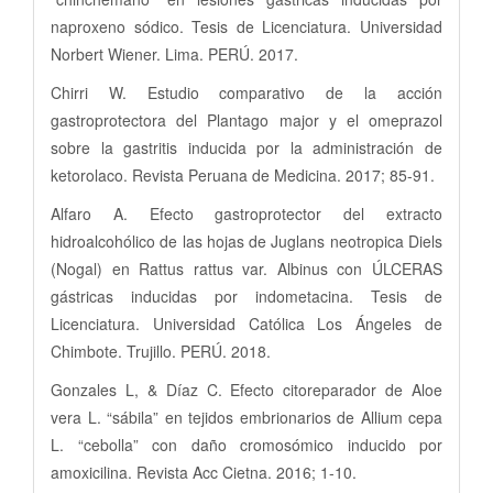
naproxeno sódico. Tesis de Licenciatura. Universidad
Norbert Wiener. Lima. PERÚ. 2017.
Chirri W. Estudio comparativo de la acción
gastroprotectora del Plantago major y el omeprazol
sobre la gastritis inducida por la administración de
ketorolaco. Revista Peruana de Medicina. 2017; 85-91.
Alfaro A. Efecto gastroprotector del extracto
hidroalcohólico de las hojas de Juglans neotropica Diels
(Nogal) en Rattus rattus var. Albinus con ÚLCERAS
gástricas inducidas por indometacina. Tesis de
Licenciatura. Universidad Católica Los Ángeles de
Chimbote. Trujillo. PERÚ. 2018.
Gonzales L, & Díaz C. Efecto citoreparador de Aloe
vera L. “sábila” en tejidos embrionarios de Allium cepa
L. “cebolla” con daño cromosómico inducido por
amoxicilina. Revista Acc Cietna. 2016; 1-10.