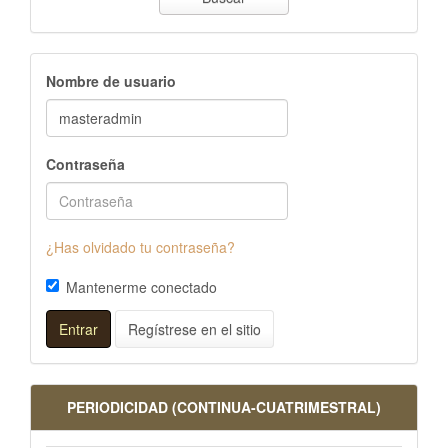
Nombre de usuario
Contraseña
¿Has olvidado tu contraseña?
Mantenerme conectado
Entrar
Regístrese en el sitio
PERIODICIDAD (CONTINUA-CUATRIMESTRAL)